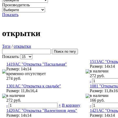
Производитель
Показать
открытки
Теги
/
открытки
Показать:
1513АС "Откры
1419АС "Открытка "Пасхальная"
Размер: 14х14
Размер: 14х14
в наличии
временно отсутствует
272 руб.
274 руб.
-
1301АС "Открытка к свадьбе"
1081 "Открытка
Размер: 11,8х16,4
Размер: 11,8х16
в наличии
в наличии
272 руб.
166 руб.
-
+
В корзину
-
1420АС "Открытка "Валентинов день"
1421АС "Откры
Размер: 14х14
Размер: 14х14