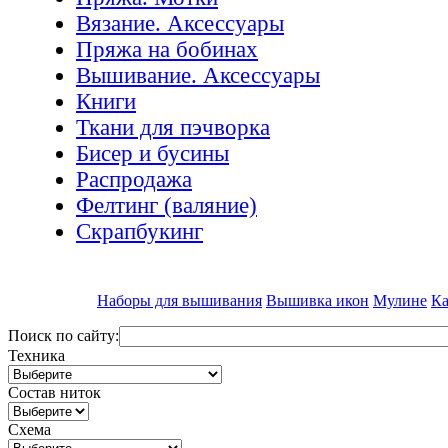
Вязание. Аксессуары
Пряжа на бобинах
Вышивание. Аксессуары
Книги
Ткани для пэчворка
Бисер и бусины
Распродажа
Фелтинг (валяние)
Скрапбукинг
Наборы для вышивания
Вышивка икон
Мулине
Ка
Поиск по сайту:
Техника
Состав ниток
Схема