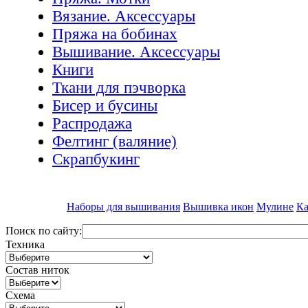
Вязание. Аксессуары
Пряжа на бобинах
Вышивание. Аксессуары
Книги
Ткани для пэчворка
Бисер и бусины
Распродажа
Фелтинг (валяние)
Скрапбукинг
Наборы для вышивания
Вышивка икон
Мулине
Ка
Поиск по сайту:
Техника
Состав ниток
Схема