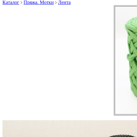
Каталог
Пряжа. Мотки
Лента