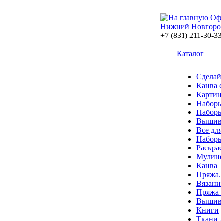
Оф
Нижний Новгоро
+7 (831) 211-30-3
Каталог
Сделай
Канва 
Картин
Наборы
Наборы
Вышив
Все дл
Наборы
Раскра
Мулин
Канва
Пряжа.
Вязани
Пряжа 
Вышива
Книги
Ткани 