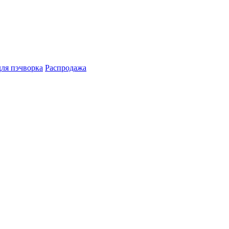
для пэчворка
Распродажа