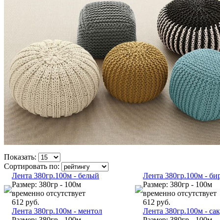
Показать:
Сортировать по:
Лента 380гр.100м - белый
Лента 380гр.100м - би
Размер: 380гр - 100м
Размер: 380гр - 100м
временно отсутствует
временно отсутствует
612 руб.
612 руб.
Лента 380гр.100м - ментол
Лента 380гр.100м - са
Размер: 380гр - 100м
Размер: 380гр - 100м