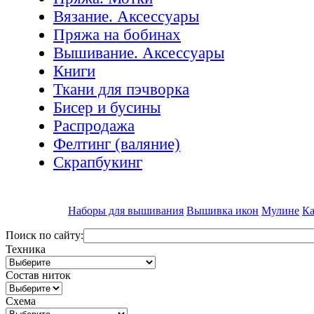
Вязание. Аксессуары
Пряжа на бобинах
Вышивание. Аксессуары
Книги
Ткани для пэчворка
Бисер и бусины
Распродажа
Фелтинг (валяние)
Скрапбукинг
Наборы для вышивания
Вышивка икон
Мулине
Ка
Поиск по сайту:
Техника
Состав ниток
Схема