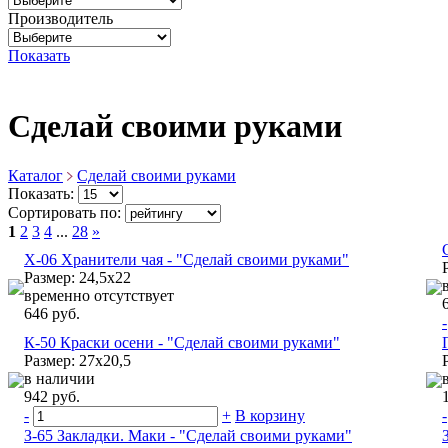
Производитель
Показать
Сделай своими руками
Каталог
Сделай своими руками
Показать:
Сортировать по:
1
2
3
4
...
28
»
Х-06 Хранители чая - "Сделай своими руками"
Размер: 24,5х22
временно отсутствует
646 руб.
-
К-50 Краски осени - "Сделай своими руками"
Размер: 27х20,5
в наличии
942 руб.
-
+
В корзину
-
З-65 Закладки. Маки - "Сделай своими руками"