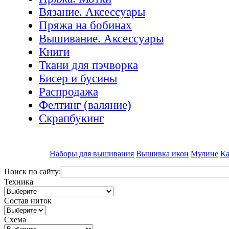
Вязание. Аксессуары
Пряжа на бобинах
Вышивание. Аксессуары
Книги
Ткани для пэчворка
Бисер и бусины
Распродажа
Фелтинг (валяние)
Скрапбукинг
Наборы для вышивания
Вышивка икон
Мулине
Ка
Поиск по сайту:
Техника
Состав ниток
Схема