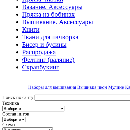
Вязание. Аксессуары
Пряжа на бобинах
Вышивание. Аксессуары
Книги
Ткани для пэчворка
Бисер и бусины
Распродажа
Фелтинг (валяние)
Скрапбукинг
Наборы для вышивания
Вышивка икон
Мулине
Ка
Поиск по сайту:
Техника
Состав ниток
Схема