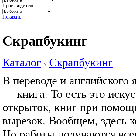
Производитель
Показать
Скрапбукинг
Каталог
Скрапбукинг
В переводе и английского 
— книга. То есть это иску
открыток, книг при помощи
вырезок. Вообщем, здесь к
Но работы получаются все