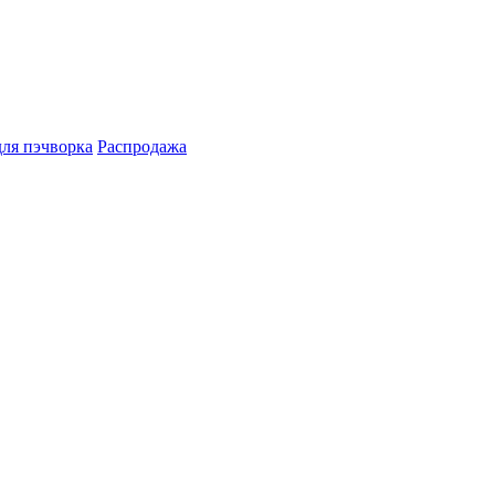
для пэчворка
Распродажа