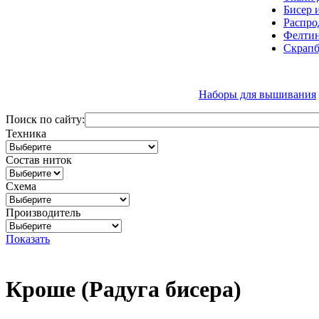
Бисер 
Распро
Фелтин
Скрапб
Наборы для вышивания
Поиск по сайту:
Техника
Состав ниток
Схема
Производитель
Показать
Кроше (Радуга бисера)