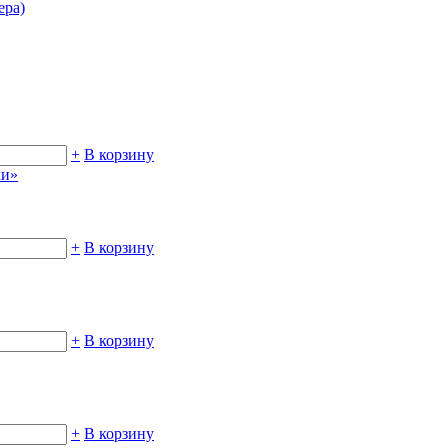
ера)
+
В корзину
хи»
+
В корзину
+
В корзину
+
В корзину