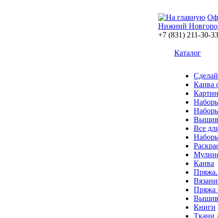
Оф
Нижний Новгоро
+7 (831) 211-30-3
Каталог
Сделай
Канва 
Картин
Наборы
Наборы
Вышив
Все дл
Наборы
Раскра
Мулин
Канва
Пряжа.
Вязани
Пряжа 
Вышива
Книги
Ткани 