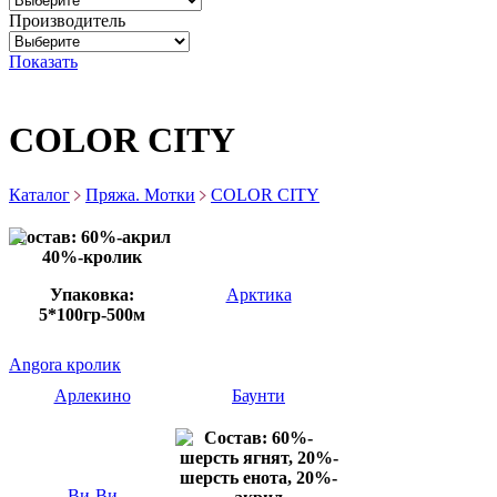
Производитель
Показать
COLOR CITY
Каталог
Пряжа. Мотки
COLOR CITY
Состав: 60%-акрил
40%-кролик
Упаковка:
Арктика
5*100гр-500м
Angora кролик
Арлекино
Баунти
Состав: 60%-
шерсть ягнят, 20%-
шерсть енота, 20%-
Ви-Ви