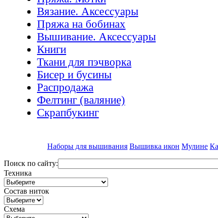
Вязание. Аксессуары
Пряжа на бобинах
Вышивание. Аксессуары
Книги
Ткани для пэчворка
Бисер и бусины
Распродажа
Фелтинг (валяние)
Скрапбукинг
Наборы для вышивания
Вышивка икон
Мулине
Ка
Поиск по сайту:
Техника
Состав ниток
Схема