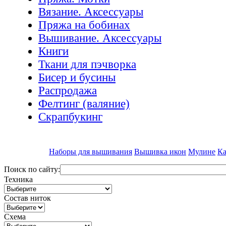
Вязание. Аксессуары
Пряжа на бобинах
Вышивание. Аксессуары
Книги
Ткани для пэчворка
Бисер и бусины
Распродажа
Фелтинг (валяние)
Скрапбукинг
Наборы для вышивания
Вышивка икон
Мулине
Ка
Поиск по сайту:
Техника
Состав ниток
Схема