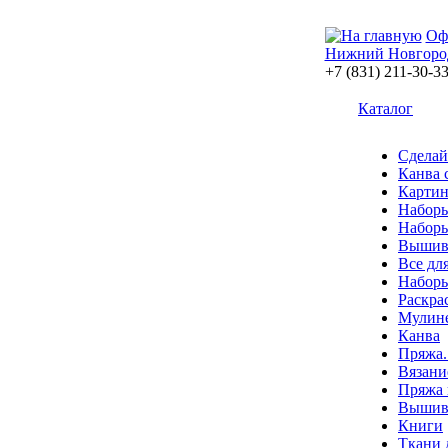
Оф
Нижний Новгоро
+7 (831) 211-30-3
Каталог
Сделай
Канва 
Картин
Наборы
Наборы
Вышив
Все дл
Наборы
Раскра
Мулин
Канва
Пряжа.
Вязани
Пряжа 
Вышива
Книги
Ткани 