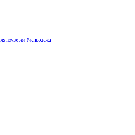
для пэчворка
Распродажа