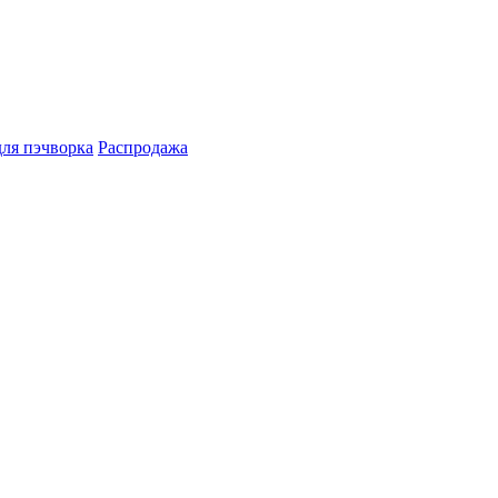
для пэчворка
Распродажа