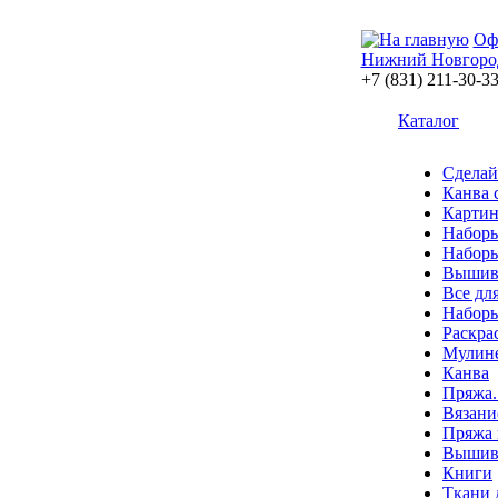
Оф
Нижний Новгоро
+7 (831) 211-30-3
Каталог
Сделай
Канва 
Картин
Наборы
Наборы
Вышив
Все дл
Наборы
Раскра
Мулин
Канва
Пряжа.
Вязани
Пряжа 
Вышива
Книги
Ткани 