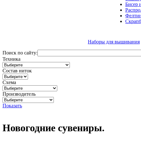
Бисер 
Распро
Фелтин
Скрапб
Наборы для вышивания
Поиск по сайту:
Техника
Состав ниток
Схема
Производитель
Показать
Новогодние сувениры.