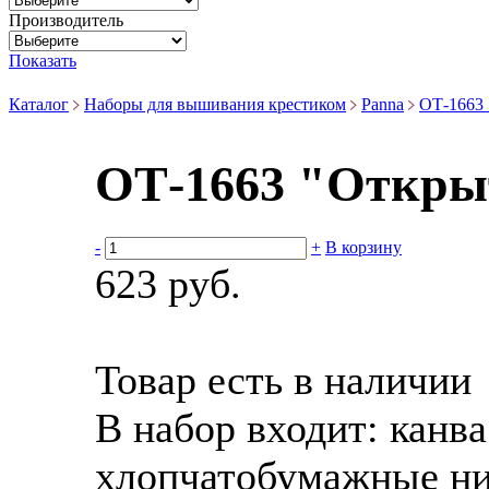
Производитель
Показать
Каталог
Наборы для вышивания крестиком
Panna
ОТ-1663 
ОТ-1663 "Открыт
-
+
В корзину
623 руб.
Товар есть в наличии
В набор входит:
канв
хлопчатобумажные ни