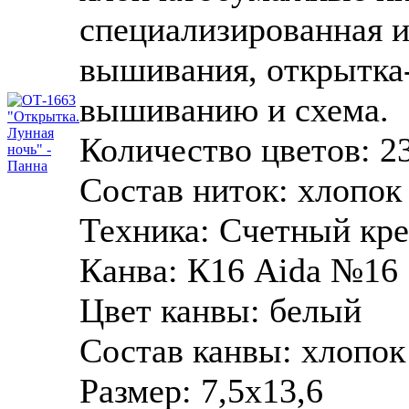
специализированная 
вышивания, открытка-
вышиванию и схема.
Количество цветов:
2
Состав ниток:
хлопок
Техника:
Счетный кре
Канва:
К16 Aida №16
Цвет канвы:
белый
Состав канвы:
хлопок
Размер:
7,5х13,6