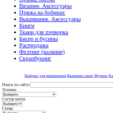
Вязание. Аксессуары
Пряжа на бобинах
Вышивание. Аксессуары
Книги
Ткани для пэчворка
Бисер и бусины
Распродажа
Фелтинг (валяние)
Скрапбукинг
Наборы для вышивания
Вышивка икон
Мулине
Ка
Поиск по сайту:
Техника
Состав ниток
Схема