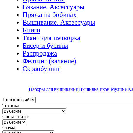
Вязание. Аксессуары
Пряжа на бобинах
Вышивание. Аксессуары
Книги
Ткани для пэчворка
Бисер и бусины
Распродажа
Фелтинг (валяние)
Скрапбукинг
Наборы для вышивания
Вышивка икон
Мулине
Ка
Поиск по сайту:
Техника
Состав ниток
Схема