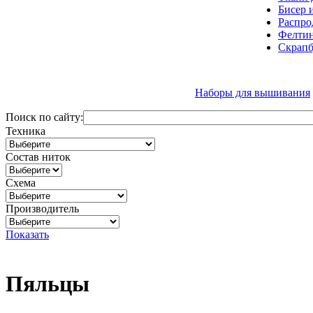
Бисер 
Распро
Фелтин
Скрапб
Наборы для вышивания
Поиск по сайту:
Техника
Состав ниток
Схема
Производитель
Показать
Пяльцы