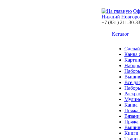
Оф
Нижний Новгоро
+7 (831) 211-30-3
Каталог
Сделай
Канва 
Картин
Наборы
Наборы
Вышив
Все дл
Наборы
Раскра
Мулин
Канва
Пряжа.
Вязани
Пряжа 
Вышива
Книги
Ткани 