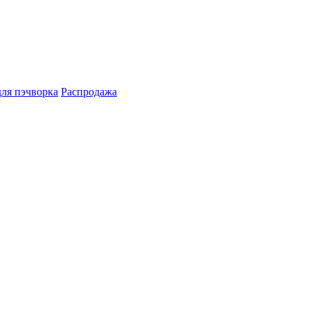
для пэчворка
Распродажа