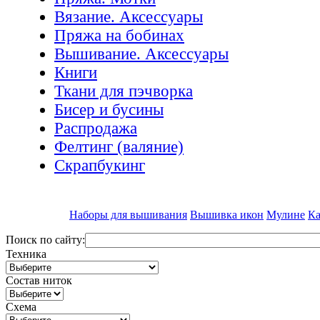
Вязание. Аксессуары
Пряжа на бобинах
Вышивание. Аксессуары
Книги
Ткани для пэчворка
Бисер и бусины
Распродажа
Фелтинг (валяние)
Скрапбукинг
Наборы для вышивания
Вышивка икон
Мулине
Ка
Поиск по сайту:
Техника
Состав ниток
Схема