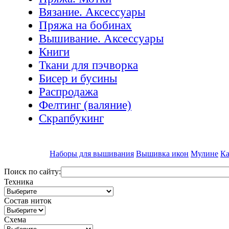
Вязание. Аксессуары
Пряжа на бобинах
Вышивание. Аксессуары
Книги
Ткани для пэчворка
Бисер и бусины
Распродажа
Фелтинг (валяние)
Скрапбукинг
Наборы для вышивания
Вышивка икон
Мулине
Ка
Поиск по сайту:
Техника
Состав ниток
Схема