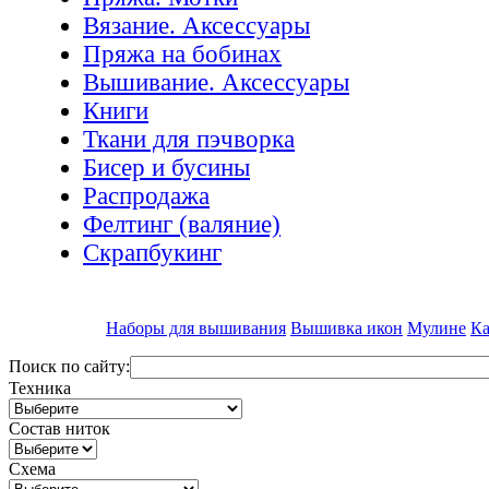
Вязание. Аксессуары
Пряжа на бобинах
Вышивание. Аксессуары
Книги
Ткани для пэчворка
Бисер и бусины
Распродажа
Фелтинг (валяние)
Скрапбукинг
Наборы для вышивания
Вышивка икон
Мулине
Ка
Поиск по сайту:
Техника
Состав ниток
Схема