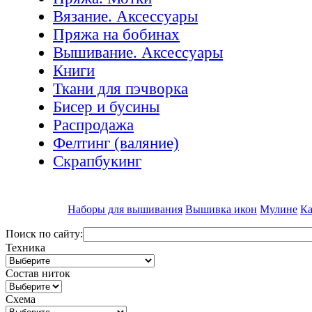
Вязание. Аксессуары
Пряжа на бобинах
Вышивание. Аксессуары
Книги
Ткани для пэчворка
Бисер и бусины
Распродажа
Фелтинг (валяние)
Скрапбукинг
Наборы для вышивания
Вышивка икон
Мулине
Ка
Поиск по сайту:
Техника
Состав ниток
Схема