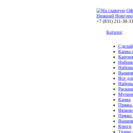
Оф
Нижний Новгоро
+7 (831) 211-30-3
Каталог
Сделай
Канва 
Картин
Наборы
Наборы
Вышив
Все дл
Наборы
Раскра
Мулин
Канва
Пряжа.
Вязани
Пряжа 
Вышива
Книги
Ткани 