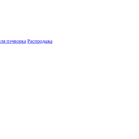
для пэчворка
Распродажа