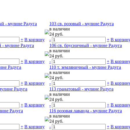
й - мулине Радуга
103 св. розовый - мулине Радуга
в наличии
24 руб.
+
В корзину
-
+
В корзин
 - мулине Радуга
106 св. брусничный - мулине Радуга
в наличии
24 руб.
+
В корзину
-
+
В корзин
ине Радуга
110 т. земляничный - мулине Радуга
в наличии
24 руб.
+
В корзину
-
+
В корзин
мулине Радуга
113 гранатовый - мулине Радуга
в наличии
24 руб.
+
В корзину
-
+
В корзин
лине Радуга
116 розовая лаванда - мулине Радуга
в наличии
24 руб.
+
В корзину
-
+
В корзин