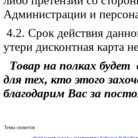
либо претензий со сторон
Администрации и персона
4.2. Срок действия данно
утери дисконтная карта не
Товар на полках будет 
для тех, кто этого захо
благодарим Вас за пост
Темы сюжетов
абстракция
ангелы
архитектура
бабочки
библейс