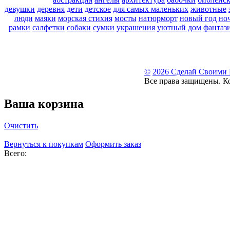
девушки
деревня
дети
детское
для самых маленьких
животные
люди
маяки
морская стихия
мосты
натюрморт
новый год
но
рамки
салфетки
собаки
сумки
украшения
уютный дом
фантаз
©
2026 Сделай Своими
Все права защищены. К
Ваша корзина
Очистить
Вернуться к покупкам
Оформить заказ
Всего: