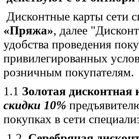
Дисконтные карты сети с
«Пряжа»
, далее "Дискон
удобства проведения поку
привилегированных услов
розничным покупателям.
1.1
Золотая дисконтная 
скидки 10%
предъявител
покупках в сети специали
1.2.
Серебряная дисконт