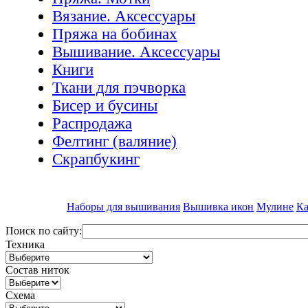
Вязание. Аксессуары
Пряжа на бобинах
Вышивание. Аксессуары
Книги
Ткани для пэчворка
Бисер и бусины
Распродажа
Фелтинг (валяние)
Скрапбукинг
Наборы для вышивания
Вышивка икон
Мулине
Ка
Поиск по сайту:
Техника
Состав ниток
Схема