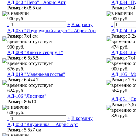
АД-040 "Перо" - Абрис Арт
АД-034 "Пу
Размер: 6х8,5 см
Размер: 7х4
в наличии
в наличии
900 руб.
900 руб.
-
+
В корзину
-
АД-035 "Изумрудный август" - Абрис Арт
АД-024 "Л
Размер: 7х4 см
Размер: 3.2
временно отсутствует
временно о
900 руб.
474 руб.
АД-008 "Ключ к сердцу-1"
АД-033 "Ли
Размер: 6.5x5.5
Размер: 7х4
временно отсутствует
временно о
676 руб.
900 руб.
АД-019 "Маленькая гостья"
АД-105 "М
Размер: 6.4x4.7
Размер: 7.5
временно отсутствует
временно о
624 руб.
564 руб.
АД-106 "Лисичка"
АД-051 "Ск
Размер: 80x10
Размер: 3,6
в наличии
временно о
600 руб.
826 руб.
-
+
В корзину
АД-050 "Клубничка" - Абрис Арт
Размер: 5,5х7 см
в наличии