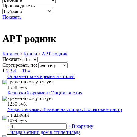
Производитель
Показать
АРТ родник
Каталог
Книги
АРТ родник
Показать:
Сортировать по:
1
2
3
4
...
11
»
Орнамент всех времен и стилей
временно отсутствует
1558 руб.
Кельтский орнамент.Энциклопедия
временно отсутствует
1230 руб.
Узоры с косами. Вязание на спицах. Пошаговые инстр
в наличии
1099 руб.
-
+
В корзину
Тильда:Летний дом в стиле тильда