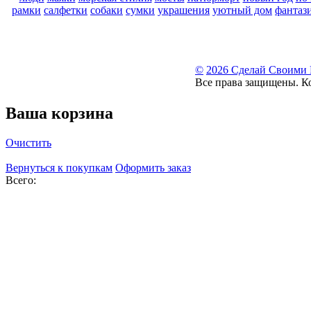
рамки
салфетки
собаки
сумки
украшения
уютный дом
фантаз
©
2026 Сделай Своими
Все права защищены. К
Ваша корзина
Очистить
Вернуться к покупкам
Оформить заказ
Всего: