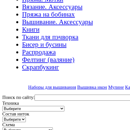
Вязание. Аксессуары
Пряжа на бобинах
Вышивание. Аксессуары
Книги
Ткани для пэчворка
Бисер и бусины
Распродажа
Фелтинг (валяние)
Скрапбукинг
Наборы для вышивания
Вышивка икон
Мулине
Ка
Поиск по сайту:
Техника
Состав ниток
Схема