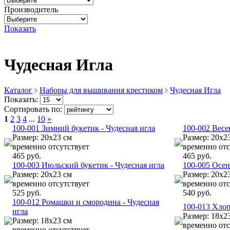
Производитель
Показать
Чудесная Игла
Каталог
Наборы для вышивания крестиком
Чудесная Игла
Показать:
Сортировать по:
1
2
3
4
...
10
»
100-001 Зимний букетик - Чудесная игла
100-002 Весе
Размер: 20х23 см
Размер: 20х2
временно отсутствует
временно отс
465 руб.
465 руб.
100-003 Июльский букетик - Чудесная игла
100-005 Осен
Размер: 20х23 см
Размер: 20х2
временно отсутствует
временно отс
525 руб.
540 руб.
100-012 Ромашки и смородина - Чудесная
100-013 Хлоп
игла
Размер: 18х2
Размер: 18х23 см
временно отс
временно отсутствует