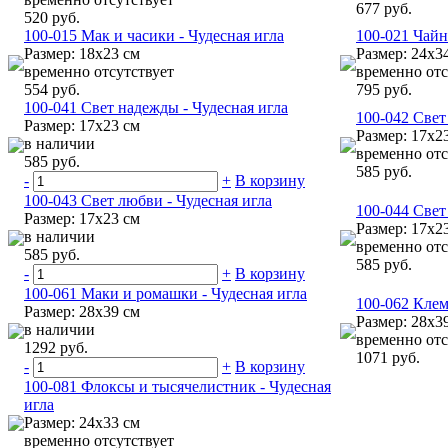
677 руб.
520 руб.
100-015 Мак и часики - Чудесная игла
100-021 Чайн
Размер: 18х23 см
Размер: 24х3
временно отсутствует
временно отс
554 руб.
795 руб.
100-041 Свет надежды - Чудесная игла
100-042 Свет
Размер: 17х23 см
Размер: 17х2
в наличии
временно отс
585 руб.
585 руб.
-
+
В корзину
100-043 Свет любви - Чудесная игла
100-044 Свет
Размер: 17х23 см
Размер: 17х2
в наличии
временно отс
585 руб.
585 руб.
-
+
В корзину
100-061 Маки и ромашки - Чудесная игла
100-062 Клем
Размер: 28х39 см
Размер: 28х3
в наличии
временно отс
1292 руб.
1071 руб.
-
+
В корзину
100-081 Флоксы и тысячелистник - Чудесная
игла
Размер: 24х33 см
временно отсутствует