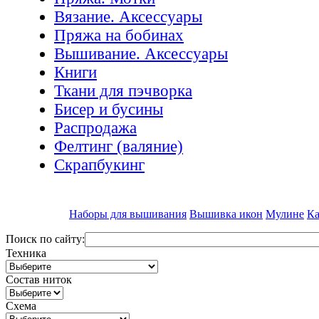
Вязание. Аксессуары
Пряжа на бобинах
Вышивание. Аксессуары
Книги
Ткани для пэчворка
Бисер и бусины
Распродажа
Фелтинг (валяние)
Скрапбукинг
Наборы для вышивания
Вышивка икон
Мулине
Ка
Поиск по сайту:
Техника
Состав ниток
Схема