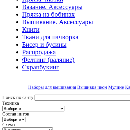
Вязание. Аксессуары
Пряжа на бобинах
Вышивание. Аксессуары
Книги
Ткани для пэчворка
Бисер и бусины
Распродажа
Фелтинг (валяние)
Скрапбукинг
Наборы для вышивания
Вышивка икон
Мулине
Ка
Поиск по сайту:
Техника
Состав ниток
Схема