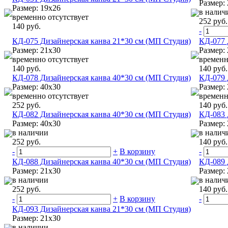
Размер:
Размер: 19х26
в налич
временно отсутствует
252 руб.
140 руб.
-
КД-075 Дизайнерская канва 21*30 см (МП Студия)
КД-077 
Размер: 21х30
Размер:
временно отсутствует
временн
140 руб.
140 руб.
КД-078 Дизайнерская канва 40*30 см (МП Студия)
КД-079 
Размер: 40х30
Размер:
временно отсутствует
временн
252 руб.
140 руб.
КД-082 Дизайнерская канва 40*30 см (МП Студия)
КД-083 
Размер: 40х30
Размер: 
в наличии
в налич
252 руб.
140 руб.
-
+
В корзину
-
КД-088 Дизайнерская канва 40*30 см (МП Студия)
КД-089 
Размер: 21х30
Размер:
в наличии
в налич
252 руб.
140 руб.
-
+
В корзину
-
КД-093 Дизайнерская канва 21*30 см (МП Студия)
Размер: 21х30
в наличии