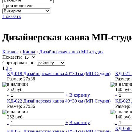
Производитель
Показать
Дизайнерская канва МП-студ
Каталог
Канва
Дизайнерская канва МП-студия
Показать:
Сортировать по:
1
2
»
КД-018 Дизайнерская канва 40*30 см (МП Студия)
КД-021 
Размер: 27х36
Размер:
в наличии
в налич
252 руб.
140 руб.
-
+
В корзину
-
КД-022 Дизайнерская канва 40*30 см (МП Студия)
КД-023 
Размер: 27х36
Размер:
в наличии
в налич
252 руб.
140 руб.
-
+
В корзину
-
КД-058 
КД-051 Дизайнерская канва 21*30 см (МП Студия)