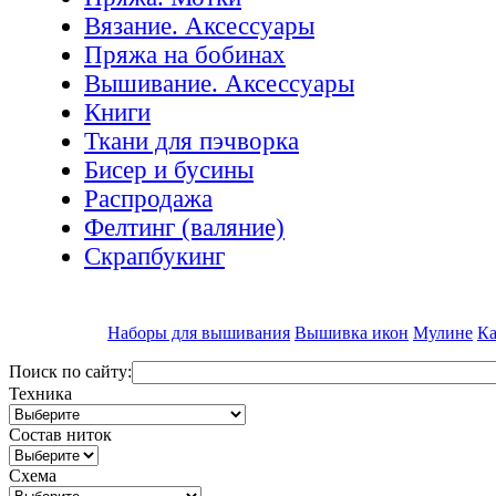
Вязание. Аксессуары
Пряжа на бобинах
Вышивание. Аксессуары
Книги
Ткани для пэчворка
Бисер и бусины
Распродажа
Фелтинг (валяние)
Скрапбукинг
Наборы для вышивания
Вышивка икон
Мулине
Ка
Поиск по сайту:
Техника
Состав ниток
Схема