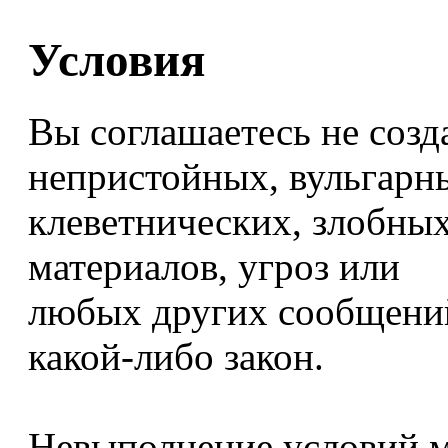
Условия
Вы соглашаетесь не созд
непристойных, вульгарн
клеветнических, злобны
материалов, угроз или
любых других сообщений
какой-либо закон.
Невыполнение условий м