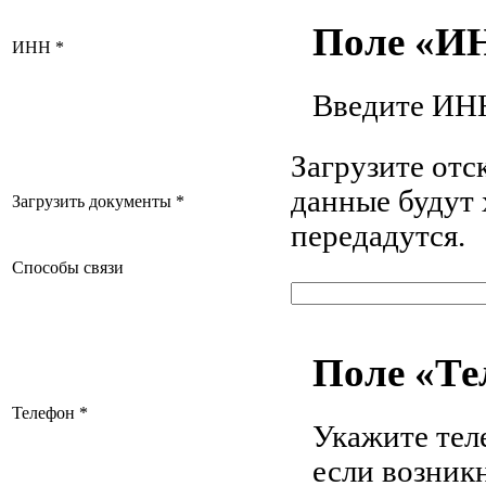
Поле «И
ИНН
*
Введите ИН
Загрузите от
данные будут 
Загрузить документы
*
передадутся.
Способы связи
Поле «Те
Телефон
*
Укажите тел
если возник