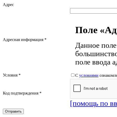
Адрес
Поле «Ад
Адресная информация
*
Данное поле
большинство
поле ввода а
Условия
*
С
условиями
ознакомле
Код подтверждения
*
[помощь по вв