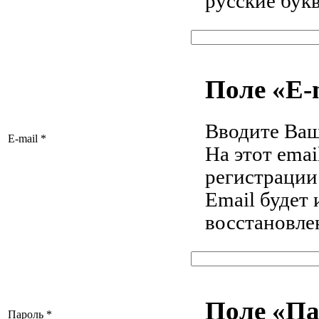
русские бук
Поле «E-
Вводите Ваш
E-mail
*
На этот ema
регистрации
Email будет
восстановлен
Поле «П
Пароль
*