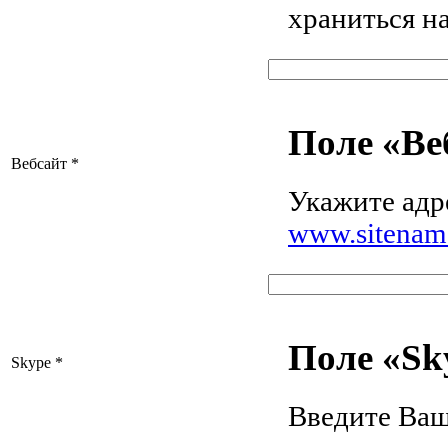
храниться на
Поле «Ве
Вебсайт
*
Укажите адр
www.sitenam
Поле «Sk
Skype
*
Введите Ваш 