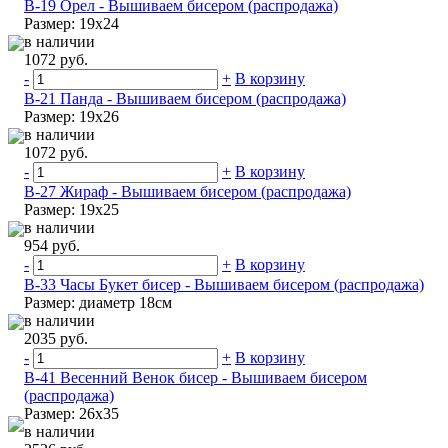
B-19 Орел - Вышиваем бисером (распродажа)
Размер: 19х24
в наличии
1072 руб.
-
+
В корзину
B-21 Панда - Вышиваем бисером (распродажа)
Размер: 19х26
в наличии
1072 руб.
-
+
В корзину
B-27 Жираф - Вышиваем бисером (распродажа)
Размер: 19х25
в наличии
954 руб.
-
+
В корзину
B-33 Часы Букет бисер - Вышиваем бисером (распродажа)
Размер: диаметр 18см
в наличии
2035 руб.
-
+
В корзину
B-41 Весенний Венок бисер - Вышиваем бисером
(распродажа)
Размер: 26х35
в наличии