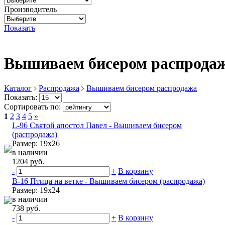
Производитель
Показать
Вышиваем бисером распрода
Каталог
Распродажа
Вышиваем бисером распродажа
Показать:
Сортировать по:
1
2
3
4
5
»
L-96 Святой апостол Павел - Вышиваем бисером
(распродажа)
Размер: 19х26
в наличии
1204 руб.
-
+
В корзину
B-16 Птица на ветке - Вышиваем бисером (распродажа)
Размер: 19х24
в наличии
738 руб.
-
+
В корзину