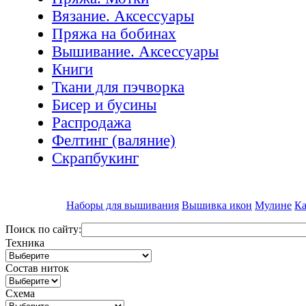
Вязание. Аксессуары
Пряжа на бобинах
Вышивание. Аксессуары
Книги
Ткани для пэчворка
Бисер и бусины
Распродажа
Фелтинг (валяние)
Скрапбукинг
Наборы для вышивания
Вышивка икон
Мулине
Ка
Поиск по сайту:
Техника
Состав ниток
Схема