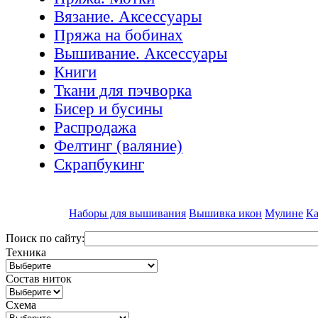
Вязание. Аксессуары
Пряжа на бобинах
Вышивание. Аксессуары
Книги
Ткани для пэчворка
Бисер и бусины
Распродажа
Фелтинг (валяние)
Скрапбукинг
Наборы для вышивания
Вышивка икон
Мулине
Ка
Поиск по сайту:
Техника
Состав ниток
Схема