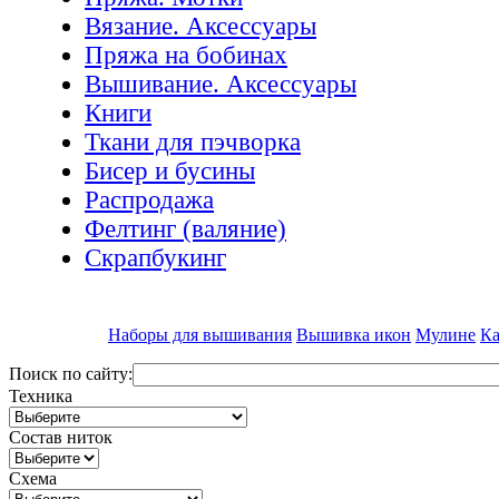
Вязание. Аксессуары
Пряжа на бобинах
Вышивание. Аксессуары
Книги
Ткани для пэчворка
Бисер и бусины
Распродажа
Фелтинг (валяние)
Скрапбукинг
Наборы для вышивания
Вышивка икон
Мулине
Ка
Поиск по сайту:
Техника
Состав ниток
Схема