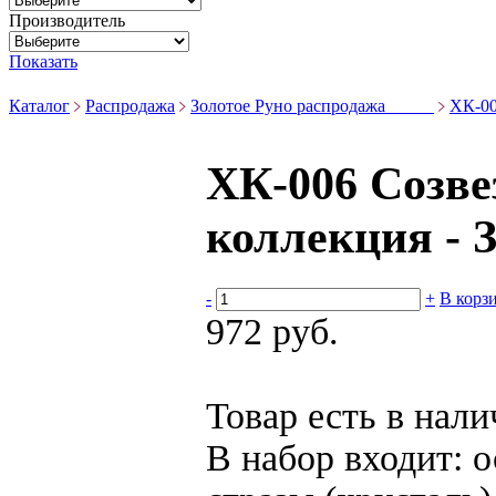
Производитель
Показать
Каталог
Распродажа
Золотое Руно распродажа _____
ХК-00
ХК-006 Созве
коллекция - 
-
+
В корз
972 руб.
Товар есть в нал
В набор входит:
о