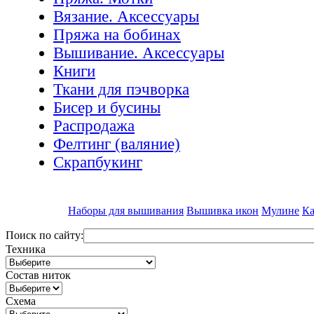
Вязание. Аксессуары
Пряжа на бобинах
Вышивание. Аксессуары
Книги
Ткани для пэчворка
Бисер и бусины
Распродажа
Фелтинг (валяние)
Скрапбукинг
Наборы для вышивания
Вышивка икон
Мулине
Ка
Поиск по сайту:
Техника
Состав ниток
Схема