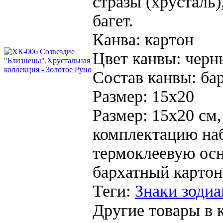
стразы (хрусталь)
багет.
Канва:
картон
Цвет канвы:
черн
Состав канвы:
ба
Размер:
15х20
Размер: 15х20 см,
комплектацию наб
термоклеевую осн
бархатный картон
Теги:
Знаки зодиа
Другие товары в к