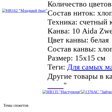
Количество цветов
Состав ниток:
хло
Техника:
счетный 
Канва:
10 Aida Zwe
Цвет канвы:
белая
Состав канвы:
хло
Размер:
15х15 см
Теги:
Для самых м
Другие товары в ка
____
"
Темы сюжетов