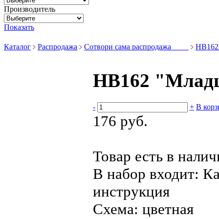
Производитель
Показать
Каталог
Распродажа
Сотвори сама распродажа ____
НВ162
НВ162 "Млад
-
+
В корз
176 руб.
Товар есть в нали
В набор входит:
Ка
инструкция
Схема:
цветная