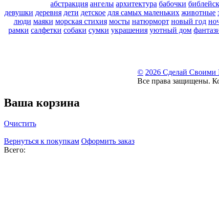
абстракция
ангелы
архитектура
бабочки
библейс
девушки
деревня
дети
детское
для самых маленьких
животные
люди
маяки
морская стихия
мосты
натюрморт
новый год
но
рамки
салфетки
собаки
сумки
украшения
уютный дом
фантаз
©
2026 Сделай Своими
Все права защищены. К
Ваша корзина
Очистить
Вернуться к покупкам
Оформить заказ
Всего: