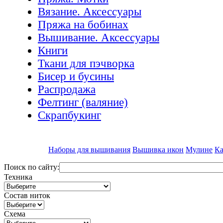
Вязание. Аксессуары
Пряжа на бобинах
Вышивание. Аксессуары
Книги
Ткани для пэчворка
Бисер и бусины
Распродажа
Фелтинг (валяние)
Скрапбукинг
Наборы для вышивания
Вышивка икон
Мулине
Ка
Поиск по сайту:
Техника
Состав ниток
Схема