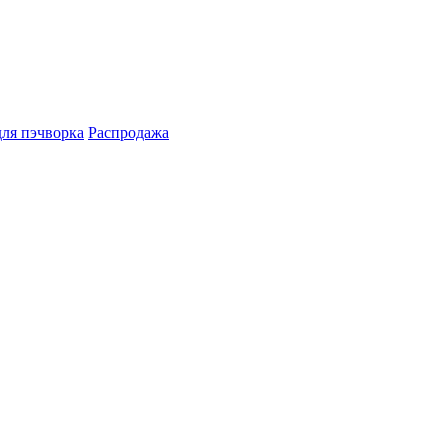
для пэчворка
Распродажа