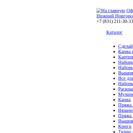
Оф
Нижний Новгоро
+7 (831) 211-30-3
Каталог
Сделай
Канва 
Картин
Наборы
Наборы
Вышив
Все дл
Наборы
Раскра
Мулин
Канва
Пряжа.
Вязани
Пряжа 
Вышива
Книги
Ткани 