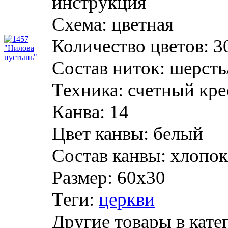
инструкция
Схема:
цветная
Количество цветов:
3
Состав ниток:
шерсть/
Техника:
счетный кре
Канва:
14
Цвет канвы:
белый
Состав канвы:
хлопок
Размер:
60х30
Теги:
церкви
Другие товары в кате