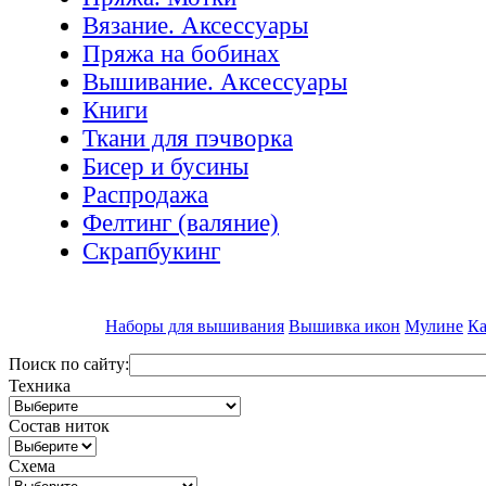
Вязание. Аксессуары
Пряжа на бобинах
Вышивание. Аксессуары
Книги
Ткани для пэчворка
Бисер и бусины
Распродажа
Фелтинг (валяние)
Скрапбукинг
Наборы для вышивания
Вышивка икон
Мулине
Ка
Поиск по сайту:
Техника
Состав ниток
Схема