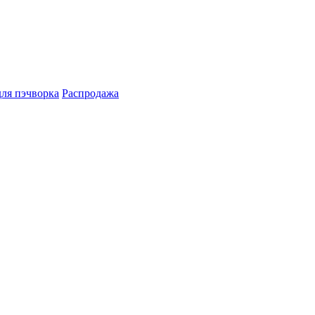
для пэчворка
Распродажа