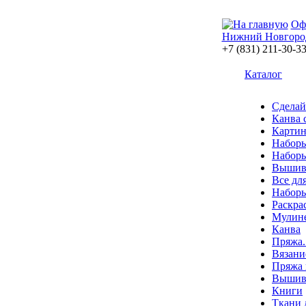
Оф
Нижний Новгоро
+7 (831) 211-30-3
Каталог
Сделай
Канва 
Картин
Наборы
Наборы
Вышив
Все дл
Наборы
Раскра
Мулин
Канва
Пряжа.
Вязани
Пряжа 
Вышива
Книги
Ткани 