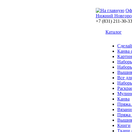
Оф
Нижний Новгоро
+7 (831) 211-30-3
Каталог
Сделай
Канва 
Картин
Наборы
Наборы
Вышив
Все дл
Наборы
Раскра
Мулин
Канва
Пряжа.
Вязани
Пряжа 
Вышива
Книги
Ткани 