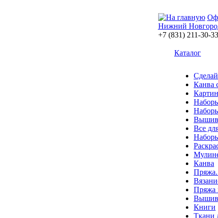
Оф
Нижний Новгоро
+7 (831) 211-30-3
Каталог
Сделай
Канва 
Картин
Наборы
Наборы
Вышив
Все дл
Наборы
Раскра
Мулин
Канва
Пряжа.
Вязани
Пряжа 
Вышива
Книги
Ткани 