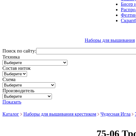
Бисер 
Распро
Фелтин
Скрапб
Наборы для вышивания
Поиск по сайту:
Техника
Состав ниток
Схема
Производитель
Показать
Каталог
Наборы для вышивания крестиком
Чудесная Игла
75-06 Тр