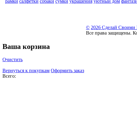
рамки
салфетки
собаки
сумки
украшения
уютный дом
фантаз
©
2026 Сделай Своими
Все права защищены. К
Ваша корзина
Очистить
Вернуться к покупкам
Оформить заказ
Всего: