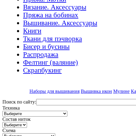
Вязание. Аксессуары
Пряжа на бобинах
Вышивание. Аксессуары
Книги
Ткани для пэчворка
Бисер и бусины
Распродажа
Фелтинг (валяние)
Скрапбукинг
Наборы для вышивания
Вышивка икон
Мулине
Ка
Поиск по сайту:
Техника
Состав ниток
Схема