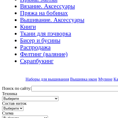
Вязание. Аксессуары
Пряжа на бобинах
Вышивание. Аксессуары
Книги
Ткани для пэчворка
Бисер и бусины
Распродажа
Фелтинг (валяние)
Скрапбукинг
Наборы для вышивания
Вышивка икон
Мулине
Ка
Поиск по сайту:
Техника
Состав ниток
Схема