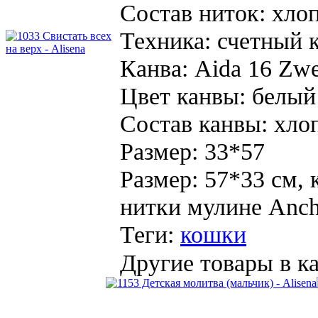
Состав ниток:
хло
Техника:
счетный 
Канва:
Aida 16 Zwe
Цвет канвы:
белый
Состав канвы:
хло
Размер:
33*57
Размер: 57*33 см, 
нитки мулине Аnch
Теги:
кошки
Другие товары в ка