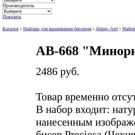
Производитель
Показать
Каталог
Наборы для вышивания бисером
Абрис-Арт
Набор
АВ-668 "Минорн
2486 руб.
Товар временно отсу
В набор входит:
нату
нанесенным изображ
бисер Preciosa (Чехи