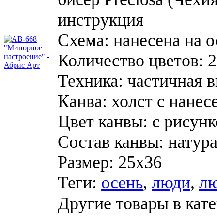
инструкция
Схема:
нанесена на 
Количество цветов:
2
Техника:
частичная 
Канва:
холст с нане
Цвет канвы:
с рисун
Состав канвы:
натур
Размер:
25х36
Теги:
осень
,
люди
,
л
Другие товары в кате