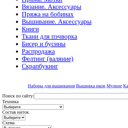
Вязание. Аксессуары
Пряжа на бобинах
Вышивание. Аксессуары
Книги
Ткани для пэчворка
Бисер и бусины
Распродажа
Фелтинг (валяние)
Скрапбукинг
Наборы для вышивания
Вышивка икон
Мулине
Ка
Поиск по сайту:
Техника
Состав ниток
Схема