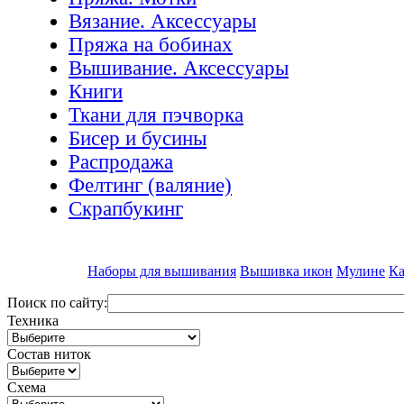
Вязание. Аксессуары
Пряжа на бобинах
Вышивание. Аксессуары
Книги
Ткани для пэчворка
Бисер и бусины
Распродажа
Фелтинг (валяние)
Скрапбукинг
Наборы для вышивания
Вышивка икон
Мулине
Ка
Поиск по сайту:
Техника
Состав ниток
Схема