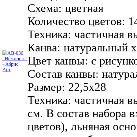
Схема:
цветная
Количество цветов:
1
Техника:
частичная в
Канва:
натуральный х
Цвет канвы:
с рисунк
Состав канвы:
натура
Размер:
22,5x28
Техника: частичная в
см. В состав набора в
цветов), льняная осно