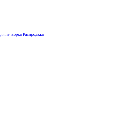
для пэчворка
Распродажа