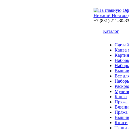
Оф
Нижний Новгоро
+7 (831) 211-30-3
Каталог
Сделай
Канва 
Картин
Наборы
Наборы
Вышив
Все дл
Наборы
Раскра
Мулин
Канва
Пряжа.
Вязани
Пряжа 
Вышива
Книги
Ткани 