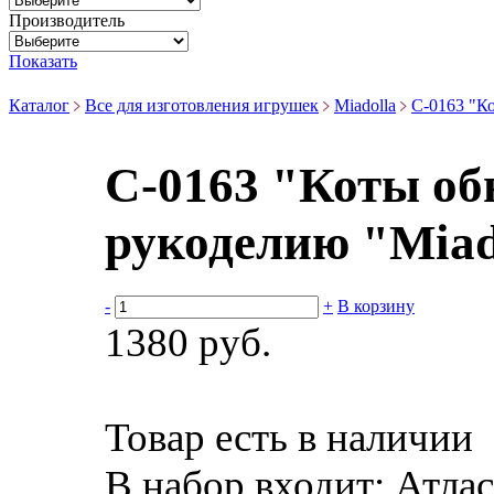
Производитель
Показать
Каталог
Все для изготовления игрушек
Miadolla
C-0163 "К
C-0163 "Коты о
рукоделию "Miad
-
+
В корзину
1380 руб.
Товар есть в наличии
В набор входит:
Атлас