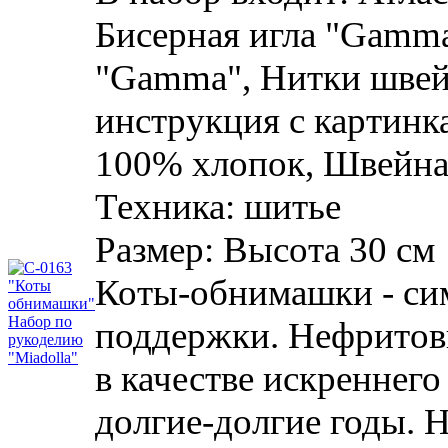
Бисерная игла "Gamma
"Gamma", Нитки шве
инструкция с картинк
100% хлопок, Швейна
Техника:
шитье
Размер:
Высота 30 см
Коты-обнимашки - си
поддержки. Нефритов
в качестве искреннег
долгие-долгие годы. 