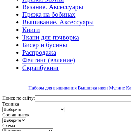
Вязание. Аксессуары
Пряжа на бобинах
Вышивание. Аксессуары
Книги
Ткани для пэчворка
Бисер и бусины
Распродажа
Фелтинг (валяние)
Скрапбукинг
Наборы для вышивания
Вышивка икон
Мулине
Ка
Поиск по сайту:
Техника
Состав ниток
Схема