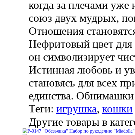
когда за плечами уже 
союз двух мудрых, п
Отношения становятс
Нефритовый цвет для 
он символизирует чис
Истинная любовь и ув
становясь для всех п
единства. Обнимашки 
Теги:
игрушка
,
кошки
Другие товары в катег