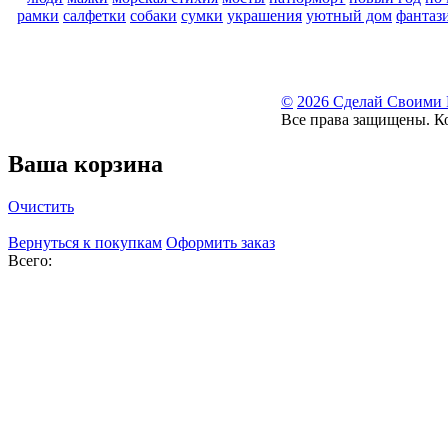
рамки
салфетки
собаки
сумки
украшения
уютный дом
фантаз
©
2026 Сделай Своими
Все права защищены. К
Ваша корзина
Очистить
Вернуться к покупкам
Оформить заказ
Всего: