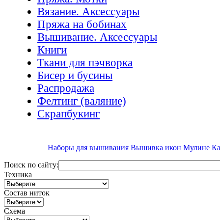
Вязание. Аксессуары
Пряжа на бобинах
Вышивание. Аксессуары
Книги
Ткани для пэчворка
Бисер и бусины
Распродажа
Фелтинг (валяние)
Скрапбукинг
Наборы для вышивания
Вышивка икон
Мулине
Ка
Поиск по сайту:
Техника
Состав ниток
Схема