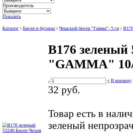
Производитель
Показать
Каталог
Бисер и бусины
Чешский бисер "Гамма"- 5 гр
B176
B176 зеленый 
"GAMMA" 10/0
-
+
В корзину
32 руб.
Товар есть в нали
зеленый непрозра