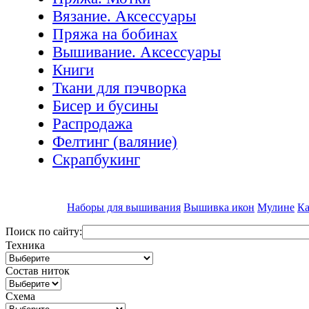
Вязание. Аксессуары
Пряжа на бобинах
Вышивание. Аксессуары
Книги
Ткани для пэчворка
Бисер и бусины
Распродажа
Фелтинг (валяние)
Скрапбукинг
Наборы для вышивания
Вышивка икон
Мулине
Ка
Поиск по сайту:
Техника
Состав ниток
Схема