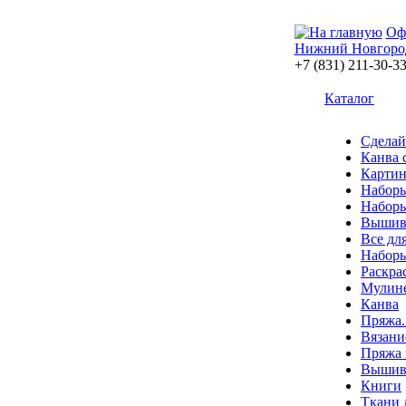
Оф
Нижний Новгоро
+7 (831) 211-30-3
Каталог
Сделай
Канва 
Картин
Наборы
Наборы
Вышив
Все дл
Наборы
Раскра
Мулин
Канва
Пряжа.
Вязани
Пряжа 
Вышива
Книги
Ткани 