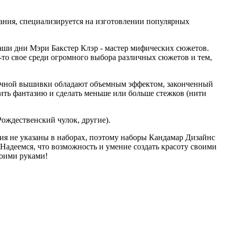
ания, специализируется на изготовлении популярных
ши дни Мэри Бакстер Клэр - мастер мифических сюжетов.
то свое среди огромного выбора различных сюжетов и тем,
тичной вышивки обладают объемным эффектом, законченный
ть фантазию и сделать меньше или больше стежков (нити
ождественский чулок, другие).
ия не указаны в наборах, поэтому наборы Кандамар Дизайнс
Надеемся, что возможность и умение создать красоту своими
воими руками!