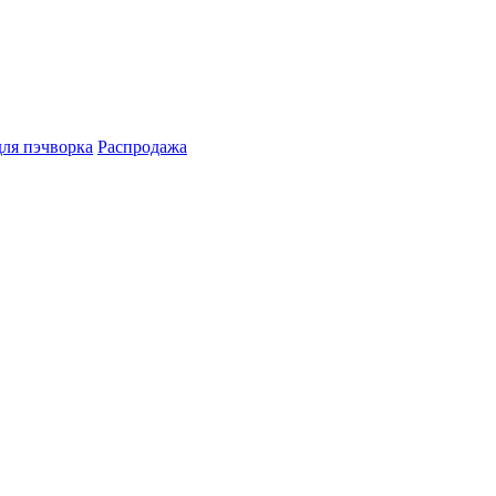
для пэчворка
Распродажа