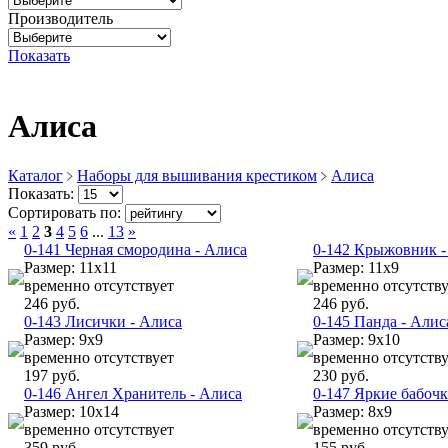
Производитель
Показать
Алиса
Каталог
Наборы для вышивания крестиком
Алиса
Показать:
Сортировать по:
«
1
2
3
4
5
6
...
13
»
0-141 Черная смородина - Алиса
0-142 Крыжовник -
Размер: 11х11
Размер: 11х9
временно отсутствует
временно отсутству
246 руб.
246 руб.
0-143 Лисички - Алиса
0-145 Панда - Алис
Размер: 9х9
Размер: 9х10
временно отсутствует
временно отсутству
197 руб.
230 руб.
0-146 Ангел Хранитель - Алиса
0-147 Яркие бабочк
Размер: 10х14
Размер: 8х9
временно отсутствует
временно отсутству
359 руб.
155 руб.