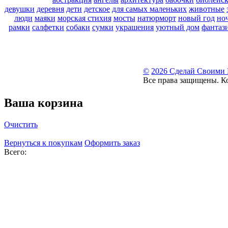
девушки
деревня
дети
детское
для самых маленьких
животные
люди
маяки
морская стихия
мосты
натюрморт
новый год
но
рамки
салфетки
собаки
сумки
украшения
уютный дом
фантаз
©
2026 Сделай Своими
Все права защищены. К
Ваша корзина
Очистить
Вернуться к покупкам
Оформить заказ
Всего: